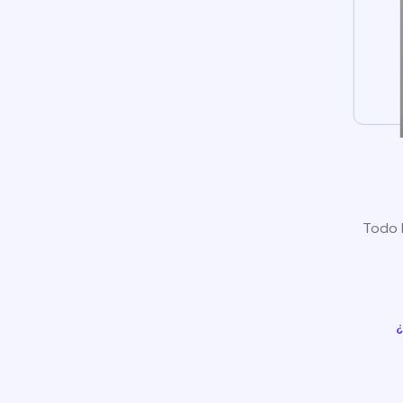
Todo l
¿